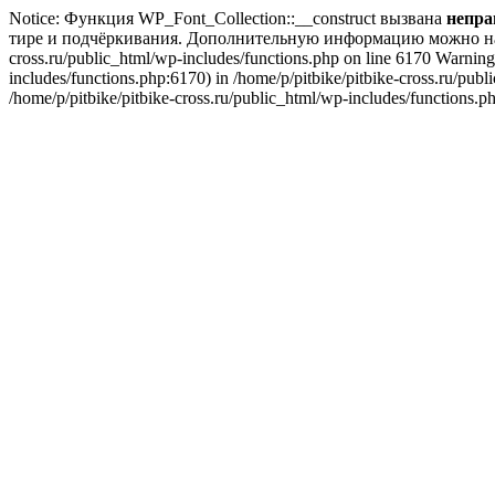
Notice: Функция WP_Font_Collection::__construct вызвана
непра
тире и подчёркивания. Дополнительную информацию можно н
cross.ru/public_html/wp-includes/functions.php on line 6170 Warning:
includes/functions.php:6170) in /home/p/pitbike/pitbike-cross.ru/pub
/home/p/pitbike/pitbike-cross.ru/public_html/wp-includes/functions.p